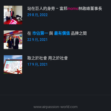
站在巨人的身旁 – 富邦
momo
林啟峰董事長
29 8 月, 2022
在
市佔第一
與
最有價值
品牌之間
22 9 月, 2021
取之於社會 用之於社會
17 9 月, 2021
www.airpassion-world.com