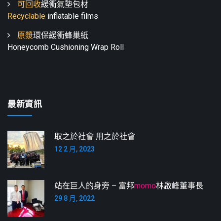
可回收
緩衝氣墊包材
Recyclable
inflatable films
原漿
環保緩衝蜂巢紙
Honeycomb Cushioning Wrap Roll
最新資訊
取之於社會 用之於社會
12 2 月, 2023
站在巨人的身旁 – 富邦
momo
林啟峰董事長
29 8 月, 2022