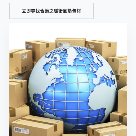
立即尋找合適之緩衝氣墊包材