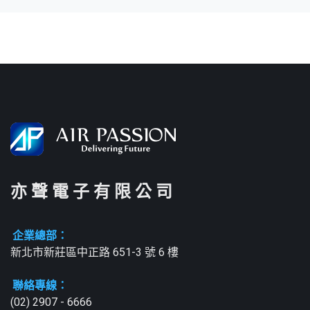
亦 聲 電 子 有 限 公 司
企業總部：
新北市新莊區中正路 651-3 號 6 樓
聯絡專線：
(02) 2907 - 6666