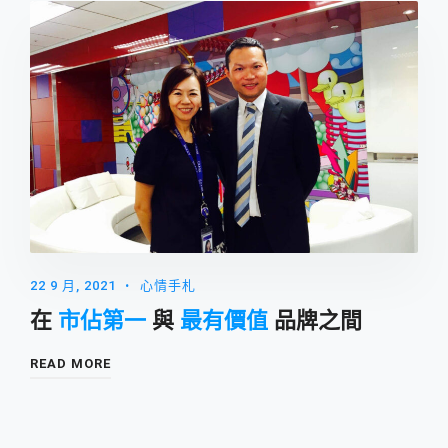
22 9 月, 2021
心情手札
在
市佔第一
與
最有價值
品牌之間
READ MORE