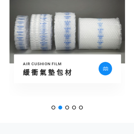
AIR CUSHION FILM
緩 衝 氣 墊 包 材