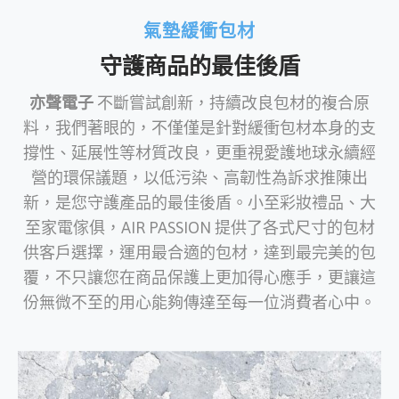
氣墊緩衝包材
守護商品的最佳後盾
亦聲電子
不斷嘗試創新，持續改良包材的複合原
料，我們著眼的，不僅僅是針對緩衝包材本身的支
撐性、延展性等材質改良，更重視愛護地球永續經
營的環保議題，以低污染、高韌性為訴求推陳出
新，是您守護產品的最佳後盾。小至彩妝禮品、大
至家電傢俱，AIR PASSION 提供了各式尺寸的包材
供客戶選擇，運用最合適的包材，達到最完美的包
覆，不只讓您在商品保護上更加得心應手，更讓這
份無微不至的用心能夠傳達至每一位消費者心中。