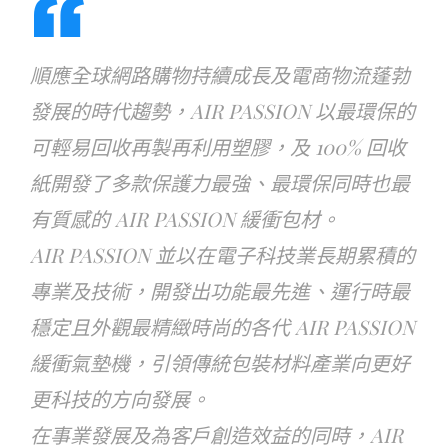
順應全球網路購物持續成長及電商物流蓬勃
發展的時代趨勢，AIR PASSION 以最環保的
可輕易回收再製再利用塑膠，及 100% 回收
紙開發了多款保護力最強、最環保同時也最
有質感的 AIR PASSION 緩衝包材。
AIR PASSION 並以在電子科技業長期累積的
專業及技術，開發出功能最先進、運行時最
穩定且外觀最精緻時尚的各代 AIR PASSION
緩衝氣墊機，引領傳統包裝材料產業向更好
更科技的方向發展。
在事業發展及為客戶創造效益的同時，AIR