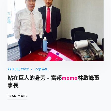
29 8 月, 2022
心情手札
站在巨人的身旁 – 富邦
momo
林啟峰董
事長
READ MORE