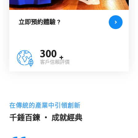
立即預約體驗 ?
300
+
客戶信賴評價
在傳統的產業中引領創新
千錘百鍊 ‧ 成就經典