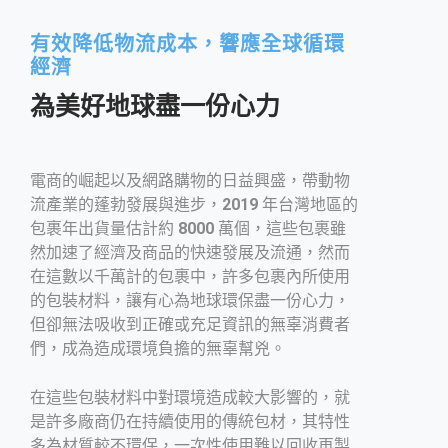
有效降低物流成本，響應全球循環
經濟
為美好地球盡一份心力
電商的崛起以及網路購物的日益興盛，帶動物
流產業的蓬勃發展與進步，
2019
年台灣地區的
包裹年出貨量估計約
8000
萬個，這些包裹雖
然加速了經濟及商品的快速發展及流通，然而
在這數以千萬計的包裹中，許多包裹內所使用
的包裝材料，讓有心為地球環保盡一份心力，
但卻無法吸收到正確或充足資訊的無辜消費者
們，成為造成環境負擔的無辜幫兇。
在這些包裝材料中對環境造成較大影響的，就
是許多廠商仍在持續使用的傳統包材，其特性
多為材質較不環保，一次性使用難以回收再製