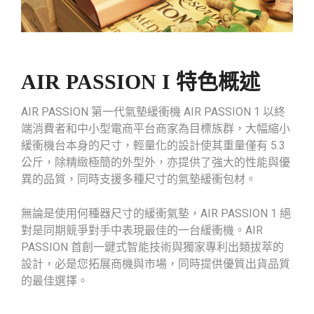
AIR PASSION I 特色概述
AIR PASSION 第一代氣墊緩衝機 AIR PASSION 1 以終
端消費者和中小型電商平台商家為目標族群，大幅縮小
緩衝機台本身的尺寸，輕量化的設計使其重量僅有 5.3
公斤，除精緻極簡的外型外，亦提供了強大的性能與優
異的品質，同時支援多種尺寸的氣墊緩衝包材。
無論是使用何種器尺寸的緩衝氣墊，AIR PASSION 1 絕
對是同期競爭對手中表現最佳的一台緩衝機。AIR
PASSION 首創一鍵式智能技術與獨家專利出類拔萃的
設計，必是您拓展商機與市場，同時提供優質出貨品質
的最佳選擇。