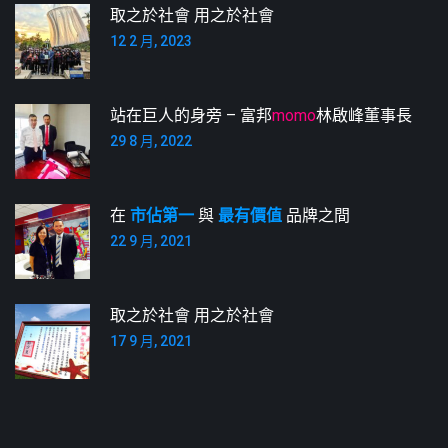
取之於社會 用之於社會
12 2 月, 2023
站在巨人的身旁 – 富邦
momo
林啟峰董事長
29 8 月, 2022
在
市佔第一
與
最有價值
品牌之間
22 9 月, 2021
取之於社會 用之於社會
17 9 月, 2021