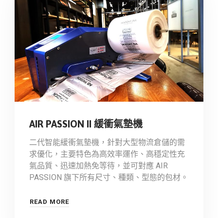
AIR PASSION II 緩衝氣墊機
二代智能緩衝氣墊機，針對大型物流倉儲的需
求優化，主要特色為高效率運作、高穩定性充
氣品質、迅速加熱免等待，並可對應 AIR
PASSION 旗下所有尺寸、種類、型態的包材。
READ MORE