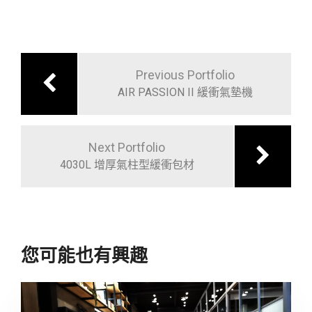
文
章
Previous Portfolio
導
AIR PASSION II 緩衝氣墊機
覽
Next Portfolio
4030L 增厚氣柱型緩衝包材
您可能也有興趣