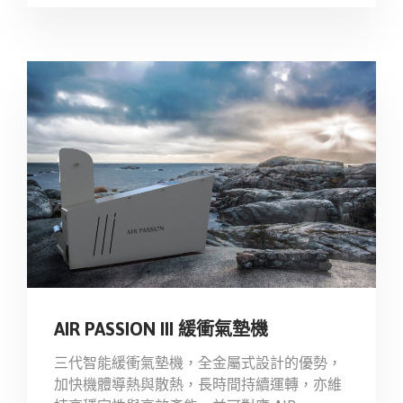
AIR PASSION III 緩衝氣墊機
三代智能緩衝氣墊機，全金屬式設計的優勢，
加快機體導熱與散熱，長時間持續運轉，亦維