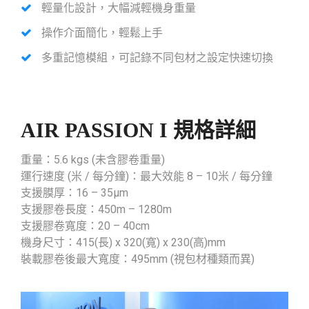
輕量化設計，大幅減輕機身重量
操作介面簡化，輕鬆上手
多重記憶模組，可記錄不同包材之設定快速切換
AIR PASSION I 規格詳細
重量：5.6 kgs (未含膠卷重量)
運行速度 (米 / 每分鐘)：最大效能 8 – 10米 / 每分鐘
支援膜厚：16 – 35μm
支援膠卷長度：450m – 1280m
支援膠卷寬度：20 – 40cm
機身尺寸：415(長) x 320(寬) x 230(高)mm
裝載膠卷後最大寬度：495mm (視包材種類而異)