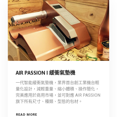
AIR PASSION I 緩衝氣墊機
一代智能緩衝氣墊機，業界首台創工業機台輕
量化設計，減輕重量、縮小體積、操作簡化，
完美應用於商用市場，並可對應 AIR PASSION
旗下所有尺寸、種類、型態的包材。
READ MORE