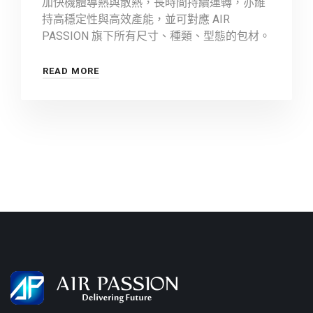
加快機體導熱與散熱，長時間持續運轉，亦維
持高穩定性與高效產能，並可對應 AIR
PASSION 旗下所有尺寸、種類、型態的包材。
READ MORE