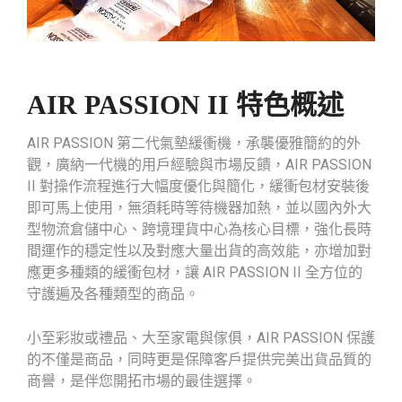
AIR PASSION II 特色概述
AIR PASSION 第二代氣墊緩衝機，承襲優雅簡約的外
觀，廣納一代機的用戶經驗與市場反饋，AIR PASSION
II 對操作流程進行大幅度優化與簡化，緩衝包材安裝後
即可馬上使用，無須耗時等待機器加熱，並以國內外大
型物流倉儲中心、跨境理貨中心為核心目標，強化長時
間運作的穩定性以及對應大量出貨的高效能，亦增加對
應更多種類的緩衝包材，讓 AIR PASSION II 全方位的
守護遍及各種類型的商品。
小至彩妝或禮品、大至家電與傢俱，AIR PASSION 保護
的不僅是商品，同時更是保障客戶提供完美出貨品質的
商譽，是伴您開拓市場的最佳選擇。