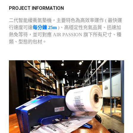
PROJECT INFORMATION
二代智能緩衝氣墊機，主要特色為高效率運作 ( 最快運
行速度可達
每分鐘 25m
)、高穩定性充氣品質、迅速加
熱免等待，並可對應 AIR PASSION 旗下所有尺寸、種
類、型態的包材。