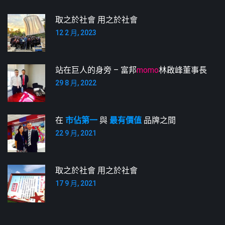
取之於社會 用之於社會
12 2 月, 2023
站在巨人的身旁 – 富邦
momo
林啟峰董事長
29 8 月, 2022
在
市佔第一
與
最有價值
品牌之間
22 9 月, 2021
取之於社會 用之於社會
17 9 月, 2021