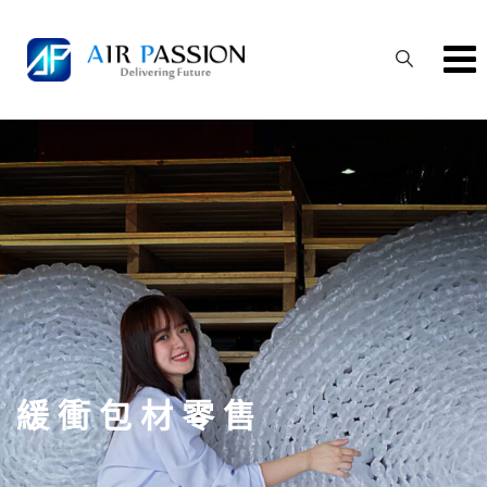
Skip
to
content
緩 衝 包 材 零 售